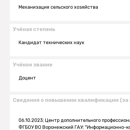
Механизация сельского хозяйства
Учёная степень
Кандидат технических наук
Учёное звание
Доцент
Сведения о повышении квалификации (за 
06.10.2023; Центр дополнительного профессио
ФГБОУ ВО Воронежский ГАУ; "Информационно-к