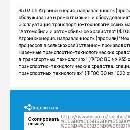
35.03.06 Агроинженерия, направленность (проф
обслуживание и ремонт машин и оборудования" (
Эксплуатация транспортно-технологических ма
"Автомобили и автомобильное хозяйство" (ФГОС 
Агроинженерия, направленность (профиль) "Ме
процессов в сельскохозяйственном производстве
Наземные транспортно-технологические средст
в транспортных технологиях" (ФГОС ВО № 935 от
транспортно-технологические средства, специ
транспортных технологиях" (ФГОС ВО № 1022 от
Поделиться
https://www.vsau.ru/teac
Скопировать
%D0%B0%D0%BB%D0%B5%D0%
ссылку