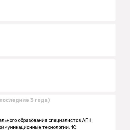
последние 3 года)
нального образования специалистов АПК
оммуникационные технологии. 1С