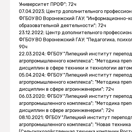
Университет ПРОФ"; 72ч
07.04.2023; Центр дополнительного профессио
ФГБОУ ВО Воронежский ГАУ; "Информационно-к
образовательной деятельности"; 72ч
23.12.2022; Центр дополнительного профессио
ФГБОУ ВО Воронежский ГАУ; "Педагогика, психо
90ч
22.03.2024; ФГБОУ "Липецкий институт перепо
агропромышленного комплекса"; "Методика пр
дисциплин в сфере техники и технологии автом
05.04.2024; ФГБОУ "Липецкий институт перепо
агропромышленного комплекса"; "Методика пр
дисциплин в сфере агроинженерии"; 72ч
06.03.2020; ФГБОУ "Липецкий институт перепо
агропромышленного комплекса"; "Методика пр
дисциплин в сфере агроинженерии"; 72ч
08.10.2021; ФГБОУ "Липецкий институт перепод
агропромышленного комплекса"; "Новая техника
(Сельскохозяйственная техника компании Ростс