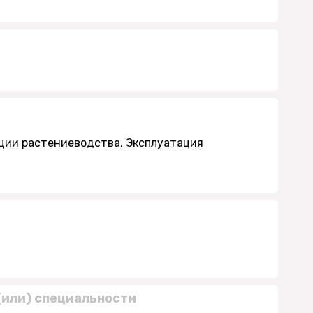
ции растениеводства, Эксплуатация
(или) специальности