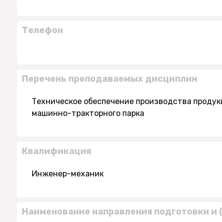
Телефон
Перечень преподаваемых дисциплин
Техническое обеспечение производства продук
машинно-тракторного парка
Квалификация
Инженер-механик
Наименование направления подготовки и 