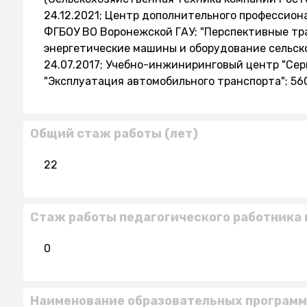
24.12.2021; Центр дополнительного профессион
ФГБОУ ВО Воронежской ГАУ; "Перспективные тр
энергетические машины и оборудование сельск
24.07.2017; Учебно-инжиниринговый центр "Се
"Эксплуатация автомобильного транспорта"; 56
Общий стаж работы (лет)
22
Стаж работы педагогического работника 
0
Наименование образовательных программ