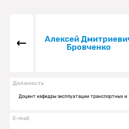
Алексей Дмитриеви
Бровченко
Должность
Доцент кафедры эксплуатации транспортных и
E-mail