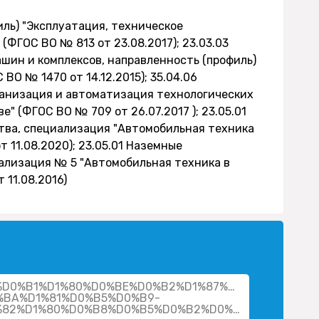
иль) "Эксплуатация, техническое
ФГОС ВО № 813 от 23.08.2017); 23.03.03
шин и комплексов, направленность (профиль)
ВО № 1470 от 14.12.2015); 35.04.06
ханизация и автоматизация технологических
" (ФГОС ВО № 709 от 26.07.2017 ); 23.05.01
ва, специализация "Автомобильная техника
 11.08.2020); 23.05.01 Наземные
ализация № 5 "Автомобильная техника в
 11.08.2016)
her/%D0%B1%D1%80%D0%BE%D0%B2%D1%87%D0%B5%D0%B
BA%D1%81%D0%B5%D0%B9-
%D0%B4%D0%BC%D0%B8%D1%82%D1%80%D0%B8%D0%B5%D0%B2%D0%B8%D1%87/