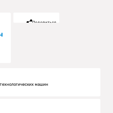
Поделиться
ч
 технологических машин