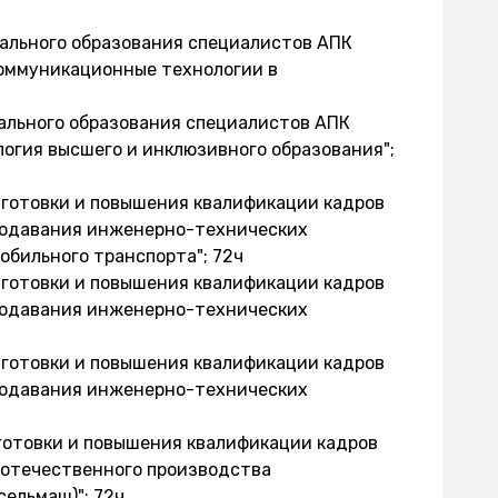
нального образования специалистов АПК
оммуникационные технологии в
нального образования специалистов АПК
логия высшего и инклюзивного образования";
дготовки и повышения квалификации кадров
еподавания инженерно-технических
обильного транспорта"; 72ч
дготовки и повышения квалификации кадров
еподавания инженерно-технических
дготовки и повышения квалификации кадров
еподавания инженерно-технических
готовки и повышения квалификации кадров
 отечественного производства
ельмаш)"; 72ч