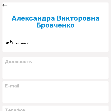
Александра Викторовна
Бровченко
Поделиться
Должность
E-mail
Телефон