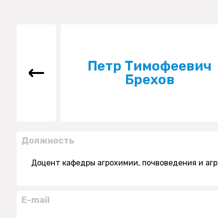
Петр Тимофеевич
Брехов
Должность
Доцент кафедры агрохимии, почвоведения и агр
E-mail