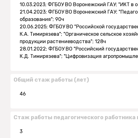
10.03.2023; ФГБОУ ВО Воронежский ГАУ; "ИКТ в 
21.04.2023; ФГБОУ ВО Воронежский ГАУ; "Педаго
образования"; 90ч
20.06.2025; ФГБОУ ВО "Российской государств
К.А. Тимирязева"; "Органическое сельское хоз
продукции растениеводства"; 128ч
28.01.2022; ФГБОУ ВО "Российский государств
К.Д. Тимирязева"; "Цифровизация агропромышлен
Общий стаж работы (лет)
46
Стаж работы педагогического работника 
3