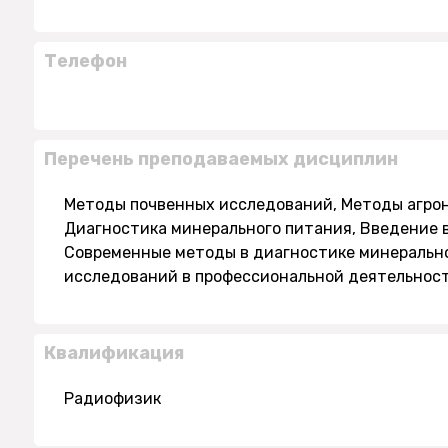
Телефон
Перечень преподаваемых дисциплин
Методы почвенных исследований, Методы агрон
Диагностика минерального питания, Введение 
Современные методы в диагностике минерально
исследований в профессиональной деятельнос
Квалификация
Радиофизик