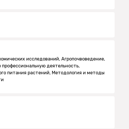
омических исследований, Агропочвоведение,
в профессиональную деятельность,
го питания растений, Методология и методы
ти