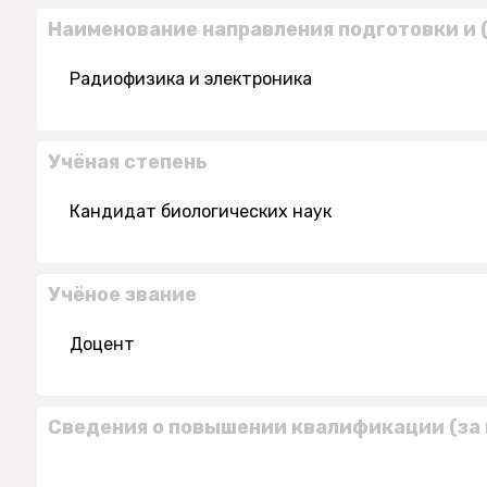
Наименование направления подготовки и 
Радиофизика и электроника
Учёная степень
Кандидат биологических наук
Учёное звание
Доцент
Сведения о повышении квалификации (за 