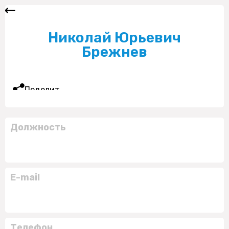
Николай Юрьевич
Брежнев
Поделиться
Должность
E-mail
Телефон