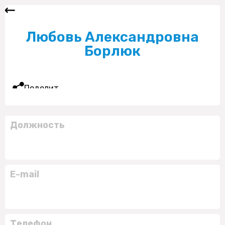
Любовь Александровна
Борлюк
Поделиться
Должность
E-mail
Телефон