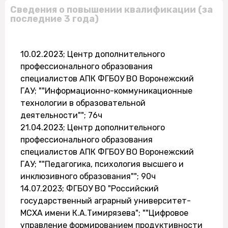
Сведения о повышении квалификации (за
последние 3 года)
10.02.2023; Центр дополнительного
профессионального образования
специалистов АПК ФГБОУ ВО Воронежский
ГАУ; ""Информационно-коммуникационные
технологии в образовательной
деятельности""; 76ч
21.04.2023; Центр дополнительного
профессионального образования
специалистов АПК ФГБОУ ВО Воронежский
ГАУ; ""Педагогика, психология высшего и
инклюзивного образования""; 90ч
14.07.2023; ФГБОУ ВО "Российский
государственный аграрный университет-
МСХА имени К.А.Тимирязева"; ""Цифровое
управление формированием продуктивности