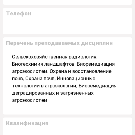
Телефон
Перечень преподаваемых дисциплин
Сельскохозяйственная радиология,
Биогеохимия ландшафтов, Биоремедиация
агроэкосистем, Охрана и восстановление
почв, Охрана почв, Инновационные
технологии в агроэкологии, Биоремедиация
деградированных и загрязненных
агроэкосистем
Квалификация