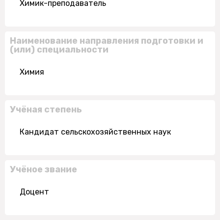
Химик-преподаватель
Наименование направления подготовки и
(или) специальности
Химия
Учёная степень
Кандидат сельскохозяйственных наук
Учёное звание
Доцент