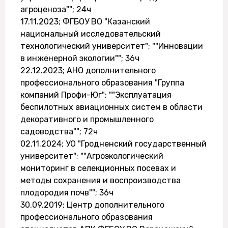
агроценоза""; 24ч
17.11.2023; ФГБОУ ВО "Казанский
национальный исследовательский
технологический университет"; ""Инновации
в инженерной экологии""; 36ч
22.12.2023; АНО дополнительного
профессионального образования "Группа
компаний Профи-Юг"; ""Эксплуатация
беспилотных авиационных систем в области
декоративного и промышленного
садоводства""; 72ч
02.11.2024; УО "Гродненский государственный
университет"; ""Агроэкологический
мониторинг в селекционных посевах и
методы сохранения и воспроизводства
плодородия почв""; 36ч
30.09.2019; Центр дополнительного
профессионального образования