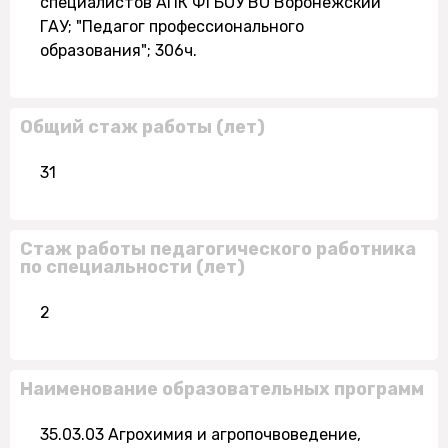
специалистов АПК ФГБОУ ВО Воронежский
ГАУ; "Педагог профессионального
образования"; 306ч.
Общий стаж работы (лет)
31
Стаж работы педагогического работника
по специальности (лет)
2
Наименование образовательных программ
35.03.03 Агрохимия и агропочвоведение,