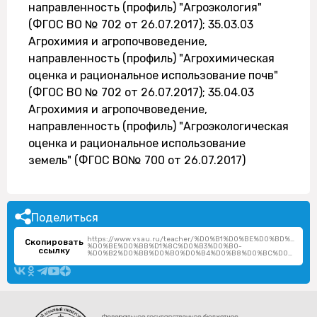
направленность (профиль) "Агроэкология"
(ФГОС ВО № 702 от 26.07.2017); 35.03.03
Агрохимия и агропочвоведение,
направленность (профиль) "Агрохимическая
оценка и рациональное использование почв"
(ФГОС ВО № 702 от 26.07.2017); 35.04.03
Агрохимия и агропочвоведение,
направленность (профиль) "Агроэкологическая
оценка и рациональное использование
земель" (ФГОС ВО№ 700 от 26.07.2017)
Поделиться
https://www.vsau.ru/teacher/%D0%B1%D0%BE%D0%BD%D0%
Скопировать
%D0%BE%D0%BB%D1%8C%D0%B3%D0%B0-
ссылку
%D0%B2%D0%BB%D0%B0%D0%B4%D0%B8%D0%BC%D0%B8%D1%80%D0%BE%D0%B2%D0%BD%D0%B0/