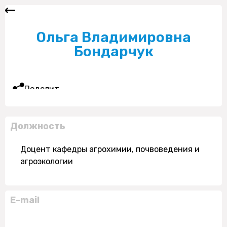
Ольга Владимировна
Бондарчук
Поделиться
Должность
Доцент кафедры агрохимии, почвоведения и
агроэкологии
E-mail