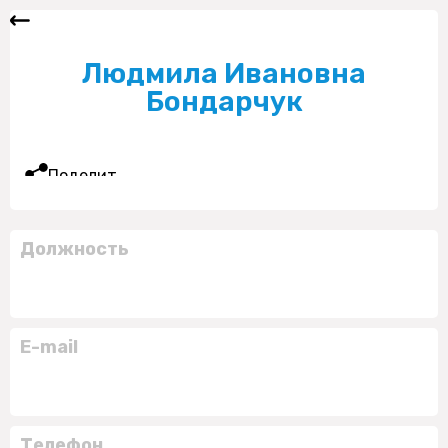
Людмила Ивановна
Бондарчук
Поделиться
Должность
E-mail
Телефон