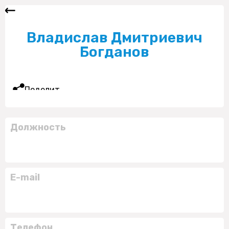
Владислав Дмитриевич
Богданов
Поделиться
Должность
E-mail
Телефон