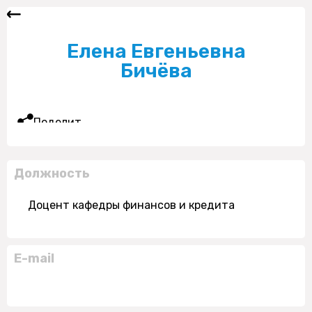
Елена Евгеньевна
Бичёва
Поделиться
Должность
Доцент кафедры финансов и кредита
E-mail