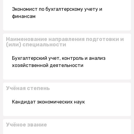
Экономист по бухгалтерскому учету и
финансам
Наименование направления подготовки и
(или) специальности
Бухгалтерский учет, контроль и анализ
хозяйственной деятельности
Учёная степень
Кандидат экономических наук
Учёное звание