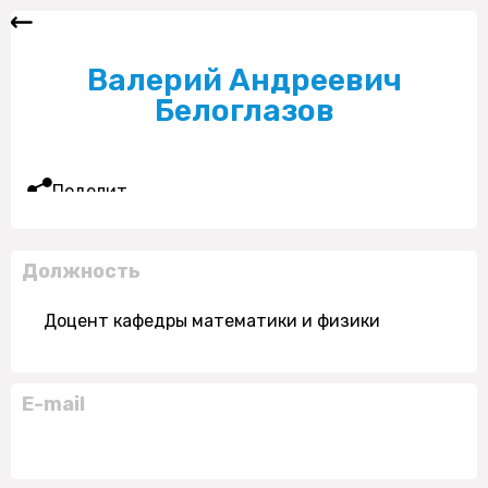
Валерий Андреевич
Белоглазов
Поделиться
Должность
Доцент кафедры математики и физики
E-mail