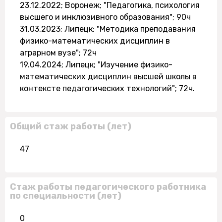
23.12.2022; Воронеж; "Педагогика, психология
высшего и инклюзивного образования"; 90ч
31.03.2023; Липецк; "Методика преподавания
физико-математических дисциплин в
аграрном вузе"; 72ч
19.04.2024; Липецк; "Изучение физико-
математических дисциплин высшей школы в
контексте педагогических технологий"; 72ч.
Общий стаж работы (лет)
47
Стаж работы педагогического работника
по специальности (лет)
0