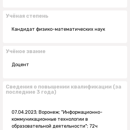
Учёная степень
Кандидат физико-математических наук
Учёное звание
Доцент
Сведения о повышении квалификации (за
последние 3 года)
07.04.2023; Воронеж; "Информационно-
коммуникационные технологии в
образовательной деятельности"; 72ч