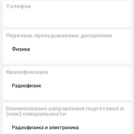
Телефон
Перечень преподаваемых дисциплин
Физика
Квалификация
Радиофизик
Наименование направления подготовки и
(или) специальности
Радиофизика и электроника