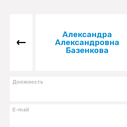
Александра
Александровна
Базенкова
Должность
E-mail