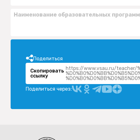
Наименование образовательных программ
Поделиться
https://www.vsau.ru/tea
Скопировать
%D0%B0%D0%BB%D0%B5%D0%
ссылку
Поделиться через: