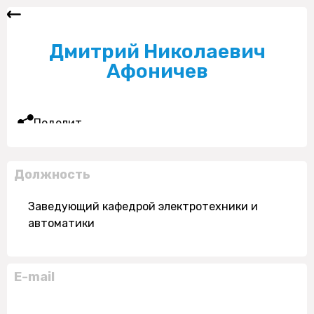
Дмитрий Николаевич
Афоничев
Поделиться
Должность
Заведующий кафедрой электротехники и
автоматики
E-mail