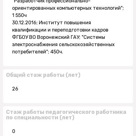
"Разработчик профессионально-
ориентированных компьютерных технологий";
1 550ч
30.12.2016; Институт повышения
квалификации и переподготовки кадров
ФГБОУ ВО Воронежский ГАУ; "Системы
электроснабжения сельскохозяйственных
потребителей"; 450ч.
Общий стаж работы (лет)
26
Стаж работы педагогического работника
по специальности (лет)
0