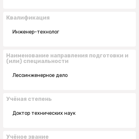
Квалификация
Инженер-технолог
Наименование направления подготовки и
(или) специальности
Лесоинженерное дело
Учёная степень
Доктор технических наук
Учёное звание