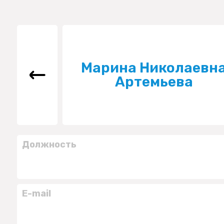
Марина Николаевн
Артемьева
Должность
E-mail