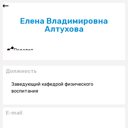
Елена Владимировна
Алтухова
Поделиться
Должность
Заведующий кафедрой физического
воспитания
E-mail