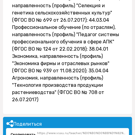
направленность (профиль) "Селекция и
генетика сельскохозяйственных культур"
(ФГОС ВО № 699 от 26.07.2017); 44.03.04
Профессиональное обучение (по отраслям),
направленность (профиль) "Педагог системы
профессионального обучения в сфере АПК"
(ФГОС ВО № 124 от 22.02.2018); 38.04.01
Экономика, направленность (профиль)
"Экономика фирмы и отраслевых рынков"
(ФГОС ВО № 939 от 11.08.2020); 35.04.04
Агрономия, направленность (профиль)
"Технология производства продукции
растениеводства" (ФГОС ВО № 708 от
26.07.2017)
Поделиться
https://www.vsau.ru/teacher/%D0%B0%D0%BB%D1%82%D1%
Скопировать