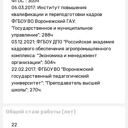
ФГОС"; 300ч
06.03.2017; Институт повышения
квалификации и переподготовки кадров
ФГБОУ ВО Воронежский ГАУ;
"Государственное и муниципальное
управление"; 288ч
03.12.2021; ФГБОУ ДПО "Российская академия
кадрового обеспечения агропромышленного
комплекса; "Экономика и менеджмент
организации"; 504ч
22.02.2017; ФГБОУ ВО "Воронежский
государственный педагогический
университет"; "Преподаватель высшей
школы"; 270ч.
Общий стаж работы (лет)
22