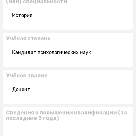
(или) специальности
История
Учёная степень
Кандидат психологических наук
Учёное звание
Доцент
Сведения о повышении квалификации (за
последние 3 года)