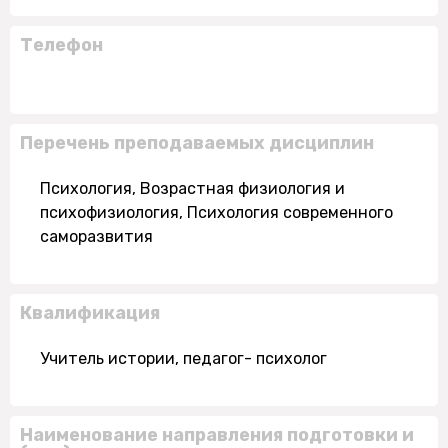
Телефон
Перечень преподаваемых дисциплин
Психология, Возрастная физиология и
психофизиология, Психология современного
саморазвития
Квалификация
Учитель истории, педагог- психолог
Наименование направления подготовки и