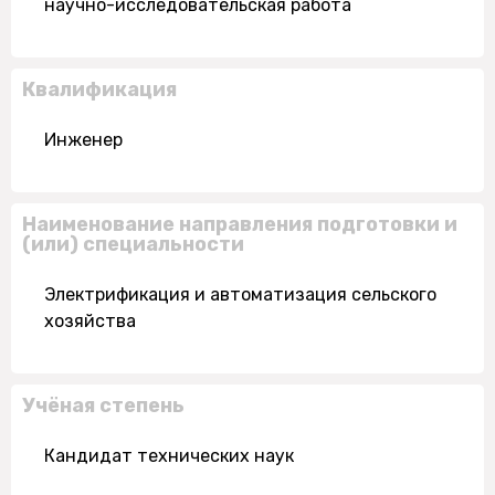
научно-исследовательская работа
Квалификация
Инженер
Наименование направления подготовки и
(или) специальности
Электрификация и автоматизация сельского
хозяйства
Учёная степень
Кандидат технических наук