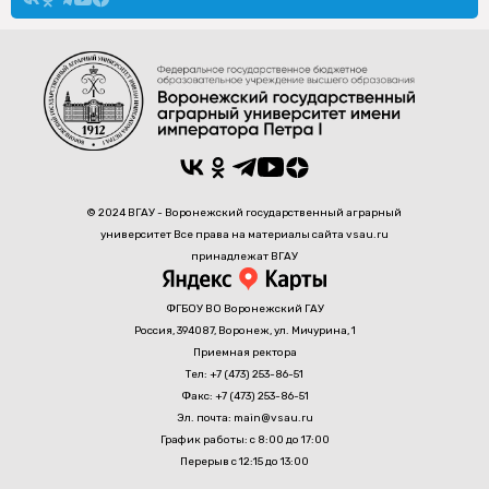
© 2024 ВГАУ - Воронежский государственный аграрный
университет Все права на материалы сайта vsau.ru
принадлежат ВГАУ
ФГБОУ ВО Воронежский ГАУ
Россия, 394087, Воронеж, ул. Мичурина, 1
Приемная ректора
Тел: +7 (473) 253-86-51
Факс: +7 (473) 253-86-51
Эл. почта: main@vsau.ru
График работы: с 8:00 до 17:00
Перерыв с 12:15 до 13:00