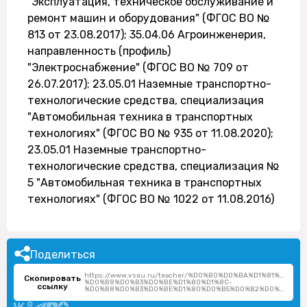
"Эксплуатация, техническое обслуживание и
ремонт машин и оборудования" (ФГОС ВО №
813 от 23.08.2017); 35.04.06 Агроинженерия,
направленность (профиль)
"Электроснабжение" (ФГОС ВО № 709 от
26.07.2017); 23.05.01 Наземные транспортно-
технологические средства, специализация
"Автомобильная техника в транспортных
технологиях" (ФГОС ВО № 935 от 11.08.2020);
23.05.01 Наземные транспортно-
технологические средства, специализация №
5 "Автомобильная техника в транспортных
технологиях" (ФГОС ВО № 1022 от 11.08.2016)
Поделиться
https://www.vsau.ru/teacher/%D0%B0%D0%BA%D1%81%D0%
Скопировать
%D0%B8%D0%B3%D0%BE%D1%80%D1%8C-
ссылку
%D0%B8%D0%B3%D0%BE%D1%80%D0%B5%D0%B2%D0%B8%D1%87/