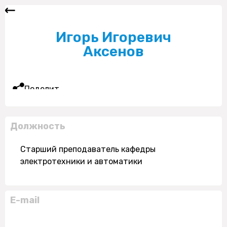
Игорь Игоревич
Аксенов
Поделиться
Должность
Старший преподаватель кафедры
электротехники и автоматики
E-mail