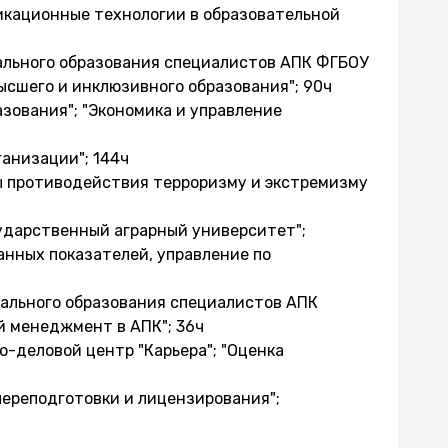
икационные технологии в образовательной
нального образования специалистов АПК ФГБОУ
ысшего и инклюзивного образования"; 90ч
азования"; "Экономика и управление
ганизации"; 144ч
вы противодействия терроризму и экстремизму
сударственный аграрный университет";
нных показателей, управление по
нального образования специалистов АПК
 менеджмент в АПК"; 36ч
о-деловой центр "Карьера"; "Оценка
переподготовки и лицензирования";