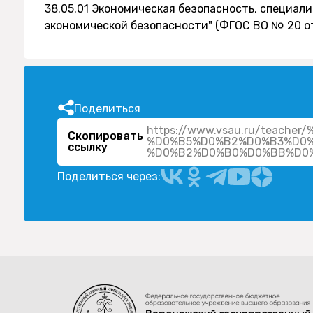
38.05.01 Экономическая безопасность, специал
экономической безопасности" (ФГОС ВО № 20 от 
Поделиться
https://www.vsau.ru/teac
Скопировать
%D0%B5%D0%B2%D0%B3%D0
ссылку
Поделиться через: