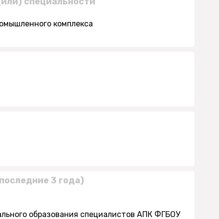
(или) специальности
ромышленного комплекса
последние 3 года)
нального образования специалистов АПК ФГБОУ