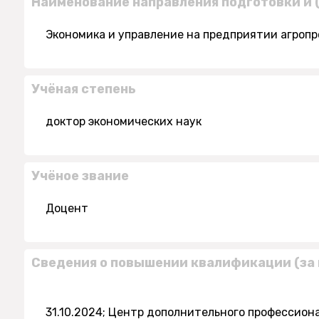
Наименование направления подготовки и 
Экономика и управление на предприятии агроп
Учёная степень
доктор экономических наук
Учёное звание
Доцент
Сведения о повышении квалификации (за 
31.10.2024; Центр дополнительного профессио