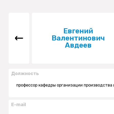
Евгений
Валентинович
Авдеев
Должность
профессор кафедры организации производства 
E-mail