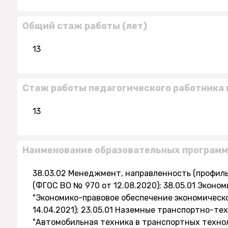
Общий стаж работы (лет)
13
Стаж работы педагогического работника 
13
Наименование образовательных программ
38.03.02 Менеджмент, направленность (профил
(ФГОС ВО № 970 от 12.08.2020); 38.05.01 Эконо
"Экономико-правовое обеспечение экономическ
14.04.2021); 23.05.01 Наземные транспортно-т
"Автомобильная техника в транспортных технол