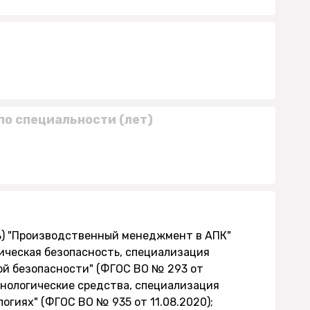
по специальности (лет)
ь) "Производственный менеджмент в АПК"
мическая безопасность, специализация
ой безопасности" (ФГОС ВО № 293 от
ехнологические средства, специализация
огиях" (ФГОС ВО № 935 от 11.08.2020);