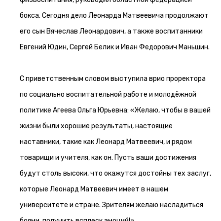
бокса. Сегодня дело Леонарда Матвеевича продолжают
его сын Вячеслав Леонардович, а также воспитанники
Евгений Юдин, Сергей Белик и Иван Федорович Маньшин.
С приветственным словом выступила врио проректора
по социально воспитательной работе и молодёжной
политике Агеева Ольга Юрьевна: «Желаю, чтобы в вашей
жизни были хорошие результаты, настоящие
наставники, такие как Леонард Матвеевич, и рядом
товарищи и учителя, как он. Пусть ваши достижения
будут столь высоки, что окажутся достойны тех заслуг,
которые Леонард Матвеевич имеет в нашем
университете и стране. Зрителям желаю насладиться
боями, получить всплеск эмоций!»