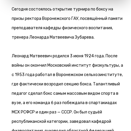
Сегодня состоялось открытие турнира по боксу на
призы ректора Воронежского ГАУ, посвящённый памяти
преподавателя кафедры физического воспитания,
тренера Леонарда Матвеевича Зубарева.
Леонард Матвеевич родился 3 июня 1924 года. После
войны он окончил Московский институт физкультуры, а
с 1953 года работал в Воронежском сельхозинституте,
где фактически возродил секцию бокса. Талантливый
педагог сделал бокс самым массовым видом спорта в
вузе, а его команда 6 раз побеждала в спартакиадах
МСХ РСФСР и один раз — СССР. Он был судьёй
республиканской категории, заведовал кафедрой
физвоспитания, руководил областной федерацией