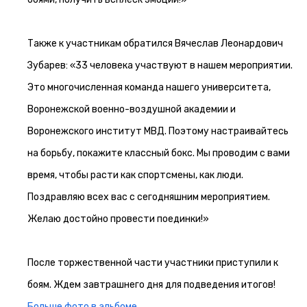
Также к участникам обратился Вячеслав Леонардович
Зубарев: «33 человека участвуют в нашем мероприятии.
Это многочисленная команда нашего университета,
Воронежской военно-воздушной академии и
Воронежского институт МВД. Поэтому настраивайтесь
на борьбу, покажите классный бокс. Мы проводим с вами
время, чтобы расти как спортсмены, как люди.
Поздравляю всех вас с сегодняшним мероприятием.
Желаю достойно провести поединки!»
После торжественной части участники приступили к
боям. Ждем завтрашнего дня для подведения итогов!
Больше фото в альбоме