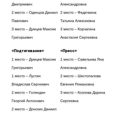
Дмитриевич
Александровна
2 место – Одинцов Даниил
2 место – Федечкина
Павлович
Татьяна Алексеевна
3 место – Думцев Максим
3 место – Корчагина
Григорьевич
Анастасия Сергеевна
«Подтягивание»
«Пресс»
1 место – Думцев Максим
1 место – Савельева Яна
Григорьевич
Александровна
1 место – Лустин
2 место – Шестопалова
Владислав Сергеевич
Евгения Романовна
2 место – Голяндин
3 место – Козлова Дарина
Георгий Антонович
Сергеевна
2 место – Донских Даниил