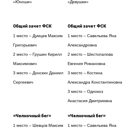
«Юноши»
«Девушки»
Общий зачет ФСК
Общий зачет ФСК
1 место – Думцев Максим
1 место – Савельева Яна
Григорьевич
Александровна
2 место – Грушин Кирилл
2 место – Шестопалова
Максимович
Евгения Романовна
3 место – Донских Даниил
3 место – Костина
Сергеевич
Александра Константиновна
3 место – Однокоз
Анастасия Дмитриевна
«Челночный бег»
«Челночный бег»
1 место – Шевцов Максим
1 место – Савельева Яна