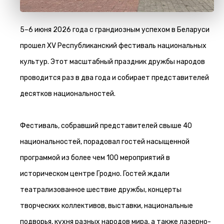
5–6 июня 2026 года с грандиозным успехом в Беларуси
прошел XV Республиканский фестиваль национальных
культур. Этот масштабный праздник дружбы народов
проводится раз в два года и собирает представителей
десятков национальностей.
Фестиваль, собравший представителей свыше 40
национальностей, порадовал гостей насыщенной
программой из более чем 100 мероприятий в
историческом центре Гродно. Гостей ждали
театрализованное шествие дружбы, концерты
творческих коллективов, выставки, национальные
подворья, кухня разных народов мира, а также лазерно-