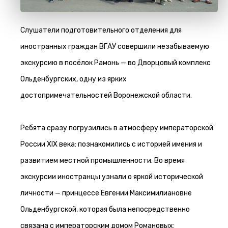
Слушатели подготовительного отделения для
иностранных граждан ВГАУ совершили незабываемую
экскурсию в посёлок Рамонь — во Дворцовый комплекс
Ольденбургских, одну из ярких
достопримечательностей Воронежской области.
Ребята сразу погрузились в атмосферу императорской
России XIX века: познакомились с историей имения и
развитием местной промышленности. Во время
экскурсии иностранцы узнали о яркой исторической
личности — принцессе Евгении Максимилиановне
Ольденбургской, которая была непосредственно
связана с императорским домом Романовых: