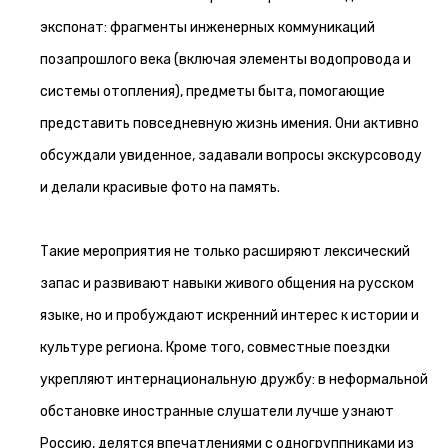
экспонат: фрагменты инженерных коммуникаций
позапрошлого века (включая элементы водопровода и
системы отопления), предметы быта, помогающие
представить повседневную жизнь имения. Они активно
обсуждали увиденное, задавали вопросы экскурсоводу
и делали красивые фото на память.
Такие мероприятия не только расширяют лексический
запас и развивают навыки живого общения на русском
языке, но и пробуждают искренний интерес к истории и
культуре региона. Кроме того, совместные поездки
укрепляют интернациональную дружбу: в неформальной
обстановке иностранные слушатели лучше узнают
Россию, делятся впечатлениями с одногруппниками из