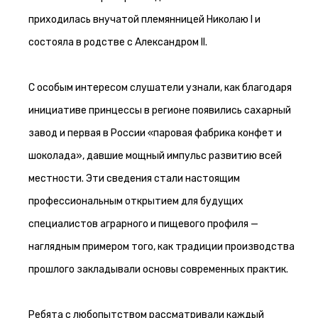
приходилась внучатой племянницей Николаю I и
состояла в родстве с Александром II.
С особым интересом слушатели узнали, как благодаря
инициативе принцессы в регионе появились сахарный
завод и первая в России «паровая фабрика конфет и
шоколада», давшие мощный импульс развитию всей
местности. Эти сведения стали настоящим
профессиональным открытием для будущих
специалистов аграрного и пищевого профиля —
наглядным примером того, как традиции производства
прошлого закладывали основы современных практик.
Ребята с любопытством рассматривали каждый