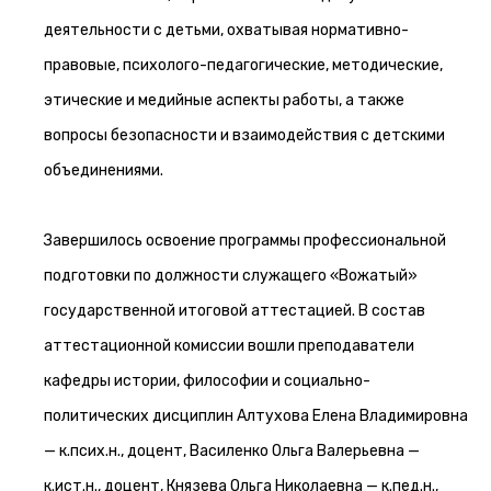
деятельности с детьми, охватывая нормативно-
правовые, психолого-педагогические, методические,
этические и медийные аспекты работы, а также
вопросы безопасности и взаимодействия с детскими
объединениями.
Завершилось освоение программы профессиональной
подготовки по должности служащего «Вожатый»
государственной итоговой аттестацией. В состав
аттестационной комиссии вошли преподаватели
кафедры истории, философии и социально-
политических дисциплин Алтухова Елена Владимировна
— к.псих.н., доцент, Василенко Ольга Валерьевна —
к.ист.н., доцент, Князева Ольга Николаевна — к.пед.н.,