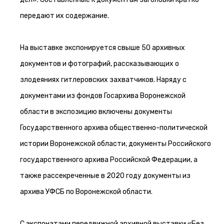
передают их содержание.
На выставке экспонируется свыше 50 архивных
документов и фотографий, рассказывающих о
злодеяниях гитлеровских захватчиков. Наряду с
документами из фондов Госархива Воронежской
области в экспозицию включены документы
Государственного архива общественно-политической
истории Воронежской области, документы Российского
государственного архива Российской Федерации, а
также рассекреченные в 2020 году документы из
архива УФСБ по Воронежской области.
С экспонатами передвижной архивной выставки «Без