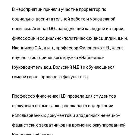
В мероприятии приняли участие проректор по
социально-воспитательной работе и молодежной
политике Агеева О.Ю., заведующий кафедрой истории,
философии и социально-политических дисциплин, д.и.н.
Иконников С.А., д.и.н., профессор Филоненко Н.В., члены
научного исторического кружка «Наследие»
(руководитель доц. Вольский М.В.) и обучающиеся
гуманитарно-правового факультета.
Профессор Филоненко Н.В. провела для студентов
экскурсию по выставке, рассказав о содержании
использованных документов и злодеяниях немецко-
фашистских захватчиков на временно оккупированной
Воронежской земле.