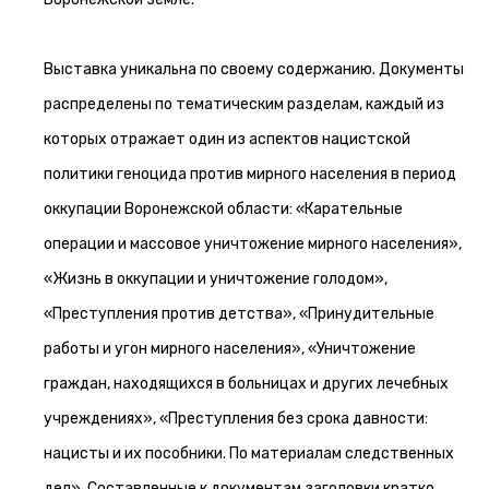
Выставка уникальна по своему содержанию. Документы
распределены по тематическим разделам, каждый из
которых отражает один из аспектов нацистской
политики геноцида против мирного населения в период
оккупации Воронежской области: «Карательные
операции и массовое уничтожение мирного населения»,
«Жизнь в оккупации и уничтожение голодом»,
«Преступления против детства», «Принудительные
работы и угон мирного населения», «Уничтожение
граждан, находящихся в больницах и других лечебных
учреждениях», «Преступления без срока давности:
нацисты и их пособники. По материалам следственных
дел». Составленные к документам заголовки кратко