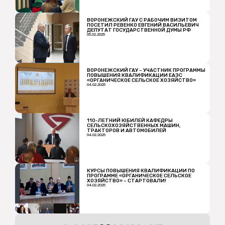
ВОРОНЕЖСКИЙ ГАУ С РАБОЧИМ ВИЗИТОМ
ПОСЕТИЛ РЕВЕНКО ЕВГЕНИЙ ВАСИЛЬЕВИЧ
ДЕПУТАТ ГОСУДАРСТВЕННОЙ ДУМЫ РФ
05.02.2025
ВОРОНЕЖСКИЙ ГАУ – УЧАСТНИК ПРОГРАММЫ
ПОВЫШЕНИЯ КВАЛИФИКАЦИИ ЕАЭС
«ОРГАНИЧЕСКОЕ СЕЛЬСКОЕ ХОЗЯЙСТВО»
04.02.2025
110-ЛЕТНИЙ ЮБИЛЕЙ КАФЕДРЫ
СЕЛЬСКОХОЗЯЙСТВЕННЫХ МАШИН,
ТРАКТОРОВ И АВТОМОБИЛЕЙ
04.02.2025
КУРСЫ ПОВЫШЕНИЯ КВАЛИФИКАЦИИ ПО
ПРОГРАММЕ «ОРГАНИЧЕСКОЕ СЕЛЬСКОЕ
ХОЗЯЙСТВО» – СТАРТОВАЛИ!
04.02.2025