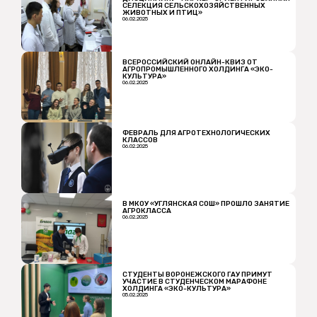
СЕЛЕКЦИЯ СЕЛЬСКОХОЗЯЙСТВЕННЫХ
ЖИВОТНЫХ И ПТИЦ»
06.02.2025
ВСЕРОССИЙСКИЙ ОНЛАЙН-КВИЗ ОТ
АГРОПРОМЫШЛЕННОГО ХОЛДИНГА «ЭКО-
КУЛЬТУРА»
06.02.2025
ФЕВРАЛЬ ДЛЯ АГРОТЕХНОЛОГИЧЕСКИХ
КЛАССОВ
06.02.2025
В МКОУ «УГЛЯНСКАЯ СОШ» ПРОШЛО ЗАНЯТИЕ
АГРОКЛАССА
06.02.2025
СТУДЕНТЫ ВОРОНЕЖСКОГО ГАУ ПРИМУТ
УЧАСТИЕ В СТУДЕНЧЕСКОМ МАРАФОНЕ
ХОЛДИНГА «ЭКО-КУЛЬТУРА»
05.02.2025