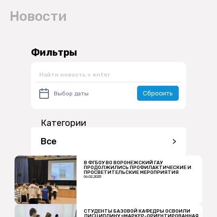
Новости
Фильтры
Сбросить
Категории
Все
>
В ФГБОУ ВО ВОРОНЕЖСКИЙ ГАУ
ПРОДОЛЖИЛИСЬ ПРОФИЛАКТИЧЕСКИЕ И
ПРОСВЕТИТЕЛЬСКИЕ МЕРОПРИЯТИЯ
06.02.2025
СТУДЕНТЫ БАЗОВОЙ КАФЕДРЫ ОСВОИЛИ
ДИСЦИПЛИНУ «МАРКЕР-ОРИЕНТИРОВАННАЯ