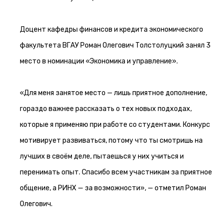
Доцент кафедры финансов и кредита экономического
факультета ВГАУ Роман Олегович Толстолуцкий занял 3
место в номинации «Экономика и управление».
«Для меня занятое место — лишь приятное дополнение,
гораздо важнее рассказать о тех новых подходах,
которые я применяю при работе со студентами. Конкурс
мотивирует развиваться, потому что ты смотришь на
лучших в своём деле, пытаешься у них учиться и
перенимать опыт. Спасибо всем участникам за приятное
общение, а РИНХ — за возможности», — отметил Роман
Олегович.