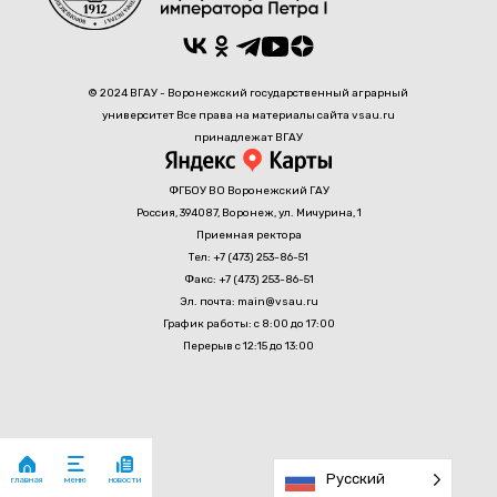
© 2024 ВГАУ - Воронежский государственный аграрный
университет Все права на материалы сайта vsau.ru
принадлежат ВГАУ
ФГБОУ ВО Воронежский ГАУ
Россия, 394087, Воронеж, ул. Мичурина, 1
Приемная ректора
Тел: +7 (473) 253-86-51
Факс: +7 (473) 253-86-51
Эл. почта: main@vsau.ru
График работы: с 8:00 до 17:00
Перерыв с 12:15 до 13:00
Русский
главная
новости
меню