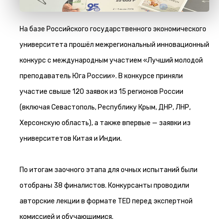
На базе Российского государственного экономического
университета прошёл межрегиональный инновационный
конкурс с международным участием «Лучший молодой
преподаватель Юга России». В конкурсе приняли
участие свыше 120 заявок из 15 регионов России
(включая Севастополь, Республику Крым, ДНР, ЛНР,
Херсонскую область), а также впервые — заявки из
университетов Китая и Индии.
По итогам заочного этапа для очных испытаний были
отобраны 38 финалистов. Конкурсанты проводили
авторские лекции в формате TED перед экспертной
комиссией и обучающимися.