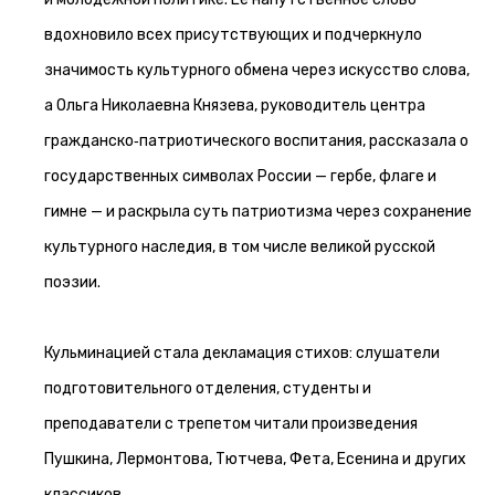
вдохновило всех присутствующих и подчеркнуло
значимость культурного обмена через искусство слова,
а Ольга Николаевна Князева, руководитель центра
гражданско‑патриотического воспитания, рассказала о
государственных символах России — гербе, флаге и
гимне — и раскрыла суть патриотизма через сохранение
культурного наследия, в том числе великой русской
поэзии.
Кульминацией стала декламация стихов: слушатели
подготовительного отделения, студенты и
преподаватели с трепетом читали произведения
Пушкина, Лермонтова, Тютчева, Фета, Есенина и других
классиков.