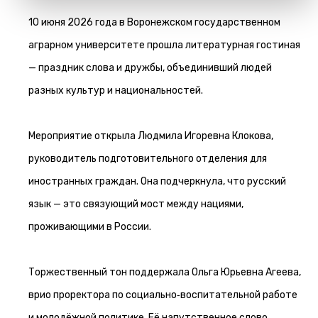
10 июня 2026 года в Воронежском государственном
аграрном университете прошла литературная гостиная
— праздник слова и дружбы, объединивший людей
разных культур и национальностей.
Мероприятие открыла Людмила Игоревна Клокова,
руководитель подготовительного отделения для
иностранных граждан. Она подчеркнула, что русский
язык — это связующий мост между нациями,
проживающими в России.
Торжественный тон поддержала Ольга Юрьевна Агеева,
врио проректора по социально‑воспитательной работе
и молодёжной политике. Её напутственное слово