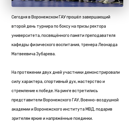
Сегодня в Воронежском ГАУ прошёл завершающий
второй день турнира по боксу на призы ректора
университета, посвящённого памяти преподавателя
кафедры физического воспитания, тренера Леонарда
Матвеевича Зубарева.
На протяжении двух дней участники демонстрировали
силу характера, спортивный дух, мастерство и
стремление к победе. На ринге встретились
представители Воронежского ГАУ, Военно-воздушной
академии и Воронежского института МВД, подарив
зрителям яркие и напряжённые поединки.