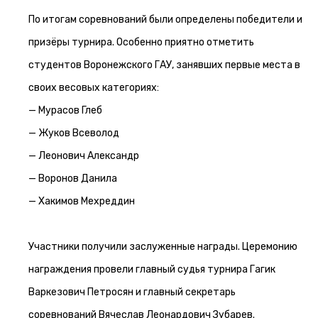
По итогам соревнований были определены победители и
призёры турнира. Особенно приятно отметить
студентов Воронежского ГАУ, занявших первые места в
своих весовых категориях:
— Мурасов Глеб
— Жуков Всеволод
— Леонович Александр
— Воронов Данила
— Хакимов Мехреддин
Участники получили заслуженные награды. Церемонию
награждения провели главный судья турнира Гагик
Варкезович Петросян и главный секретарь
соревнований Вячеслав Леонардович Зубарев.