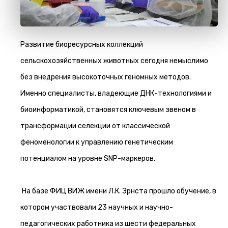
Развитие биоресурсных коллекций
сельскохозяйственных животных сегодня немыслимо
без внедрения высокоточных геномных методов.
Именно специалисты, владеющие ДНК-технологиями и
биоинформатикой, становятся ключевым звеном в
трансформации селекции от классической
феноменологии к управлению генетическим
потенциалом на уровне SNP-маркеров.
На базе ФИЦ ВИЖ имени Л.К. Эрнста прошло обучение, в
котором участвовали 23 научных и научно-
педагогических работника из шести федеральных