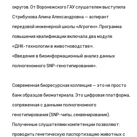
округов. От Воронежского ГАУ слушателем выступила
Стрибунова Алина Александровна — аспирант
передовой инженерной школы «Агроген». Программа
повышения квалификации включала два модуля:
«ДНК-технологии в животноводстве»;
«Введение в биоинформационный анализ данных
полногеномного SNP-генотипирования».
Современная биоресурсная коллекция — это не просто
банк образцов биоматериала. Это цифровая платформа,
сопряженная с данными полногеномного
генотипирования (SNP-чипы, секвенирование).
Полученные слушателями компетенции позволяют:
проводить генетическую паспортизацию животных с