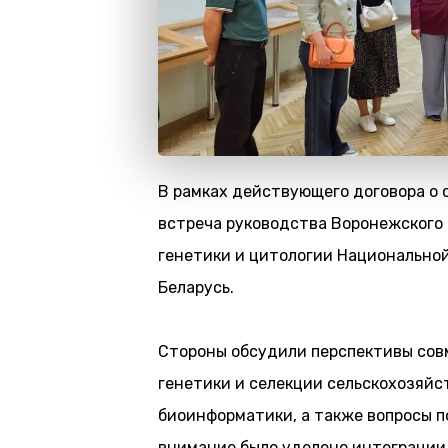
В рамках действующего договора о 
встреча руководства Воронежского
генетики и цитологии Национальной
Беларусь.
Стороны обсудили перспективы сов
генетики и селекции сельскохозяйс
биоинформатики, а также вопросы п
внимание было уделено интеграции