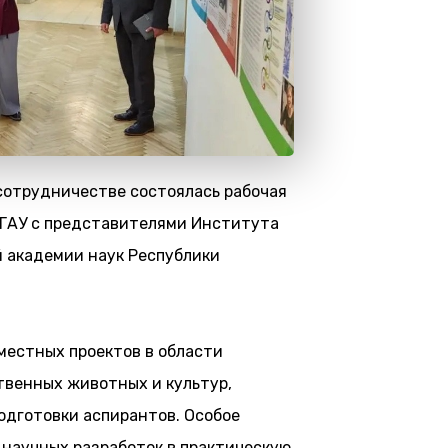
сотрудничестве состоялась рабочая
 ГАУ с представителями Института
 академии наук Республики
местных проектов в области
твенных животных и культур,
одготовки аспирантов. Особое
 научных разработок в практическую