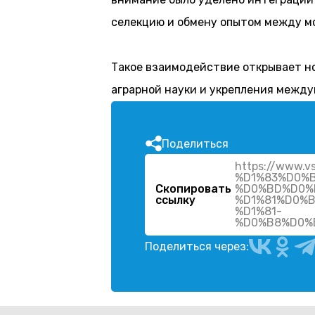
селекцию и обмену опытом между м
Такое взаимодействие открывает н
аграрной науки и укрепления между
Поделиться
https://www
%D1%83%D0%
Скопировать
%D0%BD%D0%
ссылку
%D1%81%D0%
%D1%81-
Поделиться через: