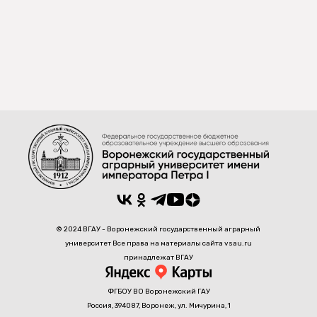
© 2024 ВГАУ - Воронежский государственный аграрный
университет Все права на материалы сайта vsau.ru
принадлежат ВГАУ
ФГБОУ ВО Воронежский ГАУ
Россия, 394087, Воронеж, ул. Мичурина, 1