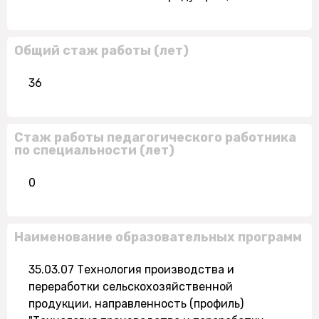
Общий стаж работы (лет)
36
Стаж работы педагогического работника
по специальности (лет)
0
Наименование образовательных программ
35.03.07 Технология производства и
переработки сельскохозяйственной
продукции, направленность (профиль)