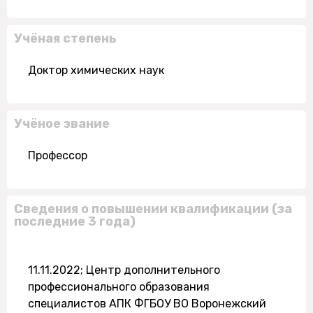
Учёная степень
Доктор химических наук
Учёное звание
Профессор
Сведения о повышении квалификации (за
последние 3 года)
11.11.2022; Центр дополнительного
профессионального образования
специалистов АПК ФГБОУ ВО Воронежский