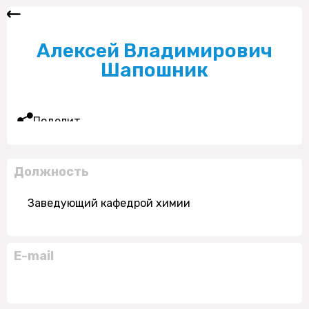
Алексей Владимирович
Шапошник
Поделиться
Должность
Заведующий кафедрой химии
E-mail