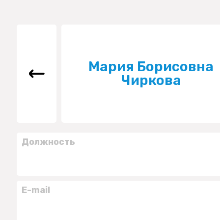
Мария Борисовна
Чиркова
Должность
E-mail