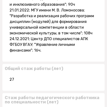
и инклюзивного образования"; 90ч
21.01.2022; МГУ имени М. В. Ломоносова;
"Разработка и реализация рабочих программ
дисциплин (модулей) для формирования
универсальной компетенции в области
экономической культуры, в том числе"; 108ч
24.12.2021; Центр ДПО специалистов АПК
ФГБОУ ВГАУ; "Управление личными
финансами"; 16ч.
Общий стаж работы (лет)
27
Стаж работы педагогического работника
по специальности (лет)