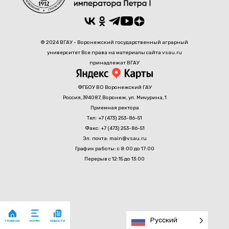
© 2024 ВГАУ - Воронежский государственный аграрный
университет Все права на материалы сайта vsau.ru
принадлежат ВГАУ
ФГБОУ ВО Воронежский ГАУ
Россия, 394087, Воронеж, ул. Мичурина, 1
Приемная ректора
Тел: +7 (473) 253-86-51
Факс: +7 (473) 253-86-51
Эл. почта: main@vsau.ru
График работы: с 8:00 до 17:00
Перерыв с 12:15 до 13:00
Русский
главная
новости
меню