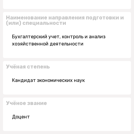
Наименование направления подготовки и
(или) специальности
Бухгалтерский учет, контроль и анализ
хозяйственной деятельности
Учёная степень
Кандидат экономических наук
Учёное звание
Доцент