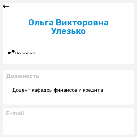
Ольга Викторовна
Улезько
Поделиться
Должность
Доцент кафедры финансов и кредита
E-mail