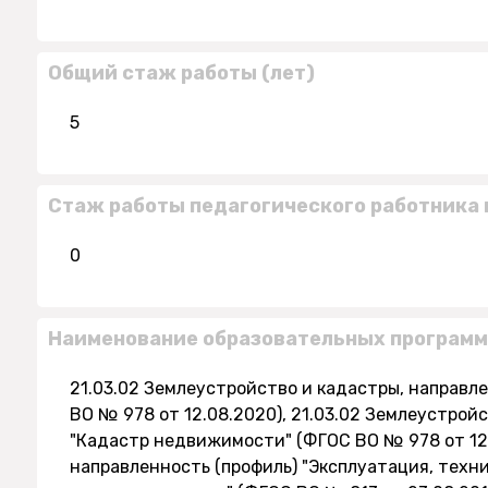
Общий стаж работы (лет)
5
Стаж работы педагогического работника 
0
Наименование образовательных программ
21.03.02 Землеустройство и кадастры, направл
ВО № 978 от 12.08.2020), 21.03.02 Землеустрой
"Кадастр недвижимости" (ФГОС ВО № 978 от 12.
направленность (профиль) "Эксплуатация, техн