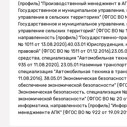
(профиль) "Производственный менеджмент в АПК"
Государственное и муниципальное управление,
управление в сельских территориях" (ФГОС ВО № 
Государственное и муниципальное управление,
управление сельских территорий" (ФГОС ВО № 15
направленность (профиль) "Государственно-пра
№ 1011 от 13.08.2020),40.03.01 Юриспруденция,
правовой" (ФГОС ВО № 1511 от 01.12.2016),23.0
средства, специализация "Автомобильная техн
935 от 11.08.2020), 23.05.01 Наземные транспо
специализация "Автомобильная техника в тран
11.08.2016), 38.05.01 Экономическая безопасно
обеспечение экономической безопасности" (ФГОС
Экономическая безопасность, специализация №
экономической безопасности" (ФГОС ВО № 20 от 
информатика, направленность (профиль) "Инфо
менеджменте АПК" (ФГОС ВО № 922 от 19.09.20