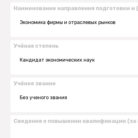
Наименование направления подготовки и 
Экономика фирмы и отраслевых рынков
Учёная степень
Кандидат экономических наук
Учёное звание
Без ученого звания
Сведения о повышении квалификации (за 