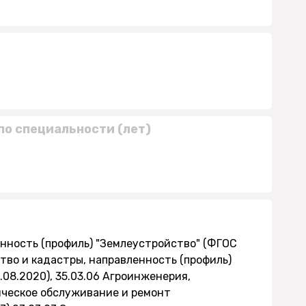
по специальности (лет)
енность (профиль) "Землеустройство" (ФГОС
ство и кадастры, направленность (профиль)
08.2020), 35.03.06 Агроинженерия,
ическое обслуживание и ремонт