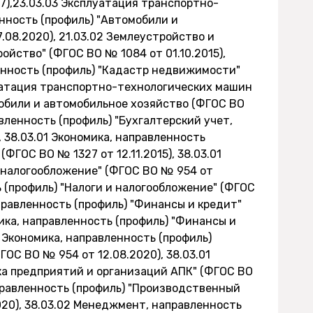
7),23.03.03 Эксплуатация транспортно-
нность (профиль) "Автомобили и
08.2020), 21.03.02 Землеустройство и
ойство" (ФГОС ВО № 1084 от 01.10.2015),
енность (профиль) "Кадастр недвижимости"
плуатация транспортно-технологических машин
мобили и автомобильное хозяйство (ФГОС ВО
авленность (профиль) "Бухгалтерский учет,
, 38.03.01 Экономика, направленность
(ФГОС ВО № 1327 от 12.11.2015), 38.03.01
и налогообложение" (ФГОС ВО № 954 от
ь (профиль) "Налоги и налогообложение" (ФГОС
направленность (профиль) "Финансы и кредит"
мика, направленность (профиль) "Финансы и
01 Экономика, направленность (профиль)
ОС ВО № 954 от 12.08.2020), 38.03.01
ка предприятий и организаций АПК" (ФГОС ВО
аправленность (профиль) "Производственный
20), 38.03.02 Менеджмент, направленность