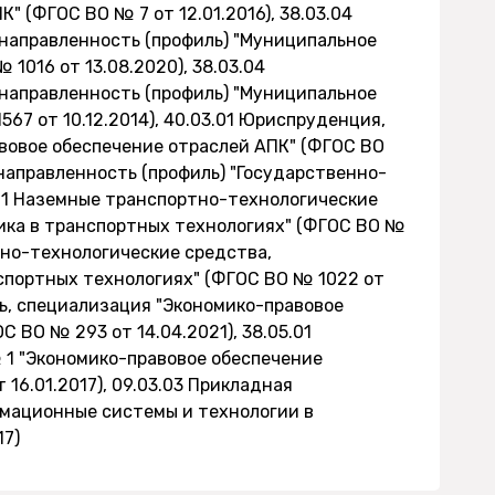
 (ФГОС ВО № 7 от 12.01.2016), 38.03.04
 направленность (профиль) "Муниципальное
1016 от 13.08.2020), 38.03.04
 направленность (профиль) "Муниципальное
67 от 10.12.2014), 40.03.01 Юриспруденция,
вовое обеспечение отраслей АПК" (ФГОС ВО
 направленность (профиль) "Государственно-
5.01 Наземные транспортно-технологические
ика в транспортных технологиях" (ФГОС ВО №
ртно-технологические средства,
спортных технологиях" (ФГОС ВО № 1022 от
сть, специализация "Экономико-правовое
 ВО № 293 от 14.04.2021), 38.05.01
 1 "Экономико-правовое обеспечение
16.01.2017), 09.03.03 Прикладная
рмационные системы и технологии в
17)