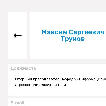
Максим Сергеевич
Трунов
Должность
Старший преподаватель кафедры информационн
агроэкономических систем
E-mail