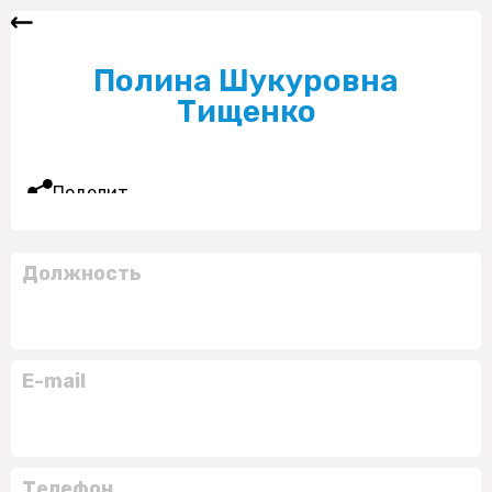
Полина Шукуровна
Тищенко
Поделиться
Должность
E-mail
Телефон