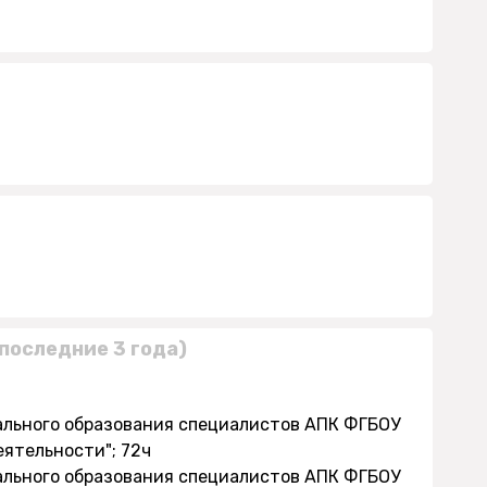
последние 3 года)
нального образования специалистов АПК ФГБОУ
еятельности"; 72ч
нального образования специалистов АПК ФГБОУ