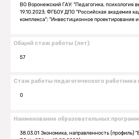
ВО Воронежский ГАУ; "Педагогика, психология в
19.10.2023; ФГБОУ ДПО "Российская академия к
комплекса"; "Инвестиционное проектирование и
Общий стаж работы (лет)
57
Стаж работы педагогического работника 
0
Наименование образовательных программ
38.03.01 Экономика, направленность (профиль) 