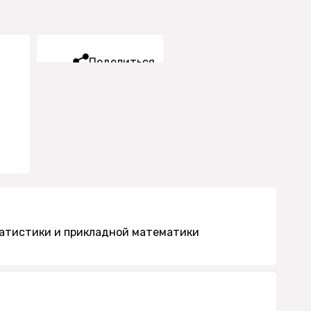
Поделиться
татистики и прикладной математики