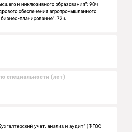
ысшего и инклюзивного образования"; 90ч
адрового обеспечения агропромышленного
 бизнес-планирование"; 72ч.
по специальности (лет)
"Бухгалтерский учет, анализ и аудит" (ФГОС