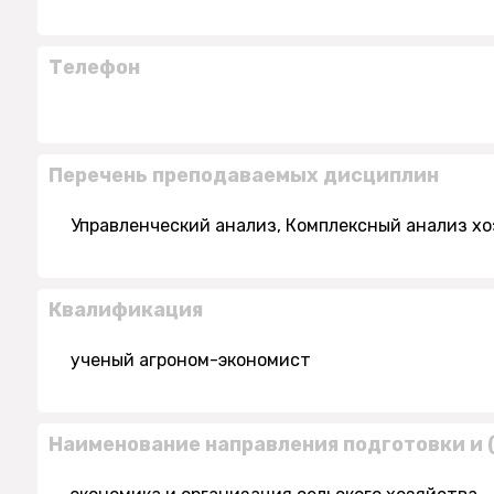
Телефон
Перечень преподаваемых дисциплин
Управленческий анализ, Комплексный анализ х
Квалификация
ученый агроном-экономист
Наименование направления подготовки и 