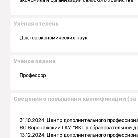
экономика и организация сельского хозяйства
Учёная степень
Доктор экономических наук
Учёное звание
Профессор
Сведения о повышении квалификации (за 
31.10.2024; Центр дополнительного профессио
ВО Воронежский ГАУ; "ИКТ в образовательной д
13.12.2024; Центр дополнительного профессио