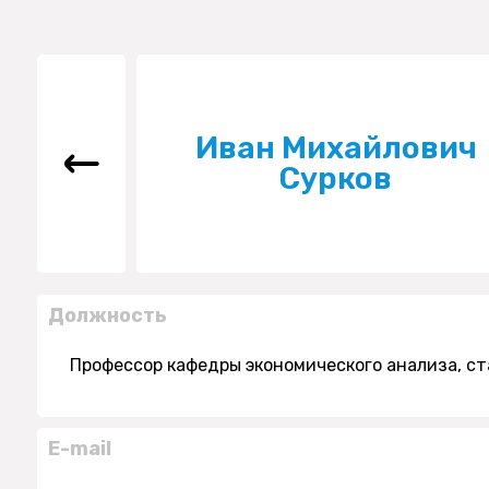
Иван Михайлович
Сурков
Должность
Профессор кафедры экономического анализа, с
E-mail