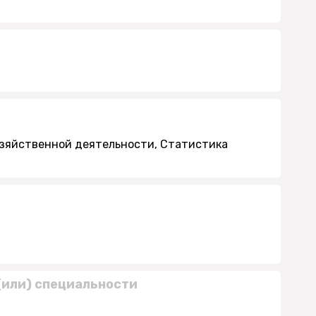
озяйственной деятельности, Статистика
(или) специальности