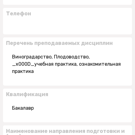
Телефон
Перечень преподаваемых дисциплин
Виноградарство, Плодоводство,
_x000D_учебная практика, ознакомительная
практика
Квалификация
Бакалавр
Наименование направления подготовки и