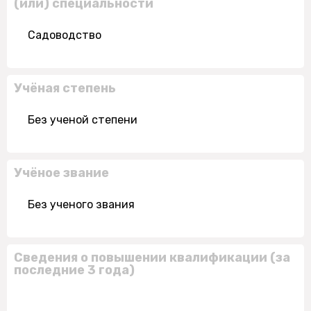
(или) специальности
Садоводство
Учёная степень
Без ученой степени
Учёное звание
Без ученого звания
Сведения о повышении квалификации (за
последние 3 года)