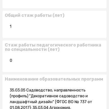
Общий стаж работы (лет)
1
Стаж работы педагогического работника
по специальности (лет)
0
Наименование образовательных программ
35.03.05 Садоводство, направленность
(профиль) "Декоративное садоводство и
ландшафтный дизайн" (ФГОС ВО № 737 от
01.08.2017); 35.03.04 Агрономия,