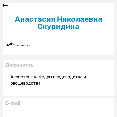
Анастасия Николаевна
Скуридина
Поделиться
Должность
Ассистент кафедры плодоводства и
овощеводства
E-mail