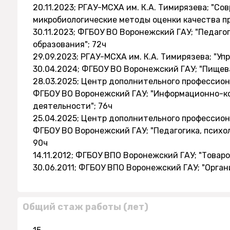
20.11.2023; РГАУ-МСХА им. К.А. Тимирязева; "С
микробиологические методы оценки качества п
30.11.2023; ФГБОУ ВО Воронежский ГАУ; "Педаго
образования"; 72ч
29.09.2023; РГАУ-МСХА им. К.А. Тимирязева; "Уп
30.04.2024; ФГБОУ ВО Воронежский ГАУ; "Пищева
28.03.2025; Центр дополнительного профессио
ФГБОУ ВО Воронежский ГАУ; "Информационно-к
деятельности"; 76ч
25.04.2025; Центр дополнительного профессио
ФГБОУ ВО Воронежский ГАУ; "Педагогика, психо
90ч
14.11.2012; ФГБОУ ВПО Воронежский ГАУ; "Товар
30.06.2011; ФГБОУ ВПО Воронежский ГАУ; "Орган
Общий стаж работы (лет)