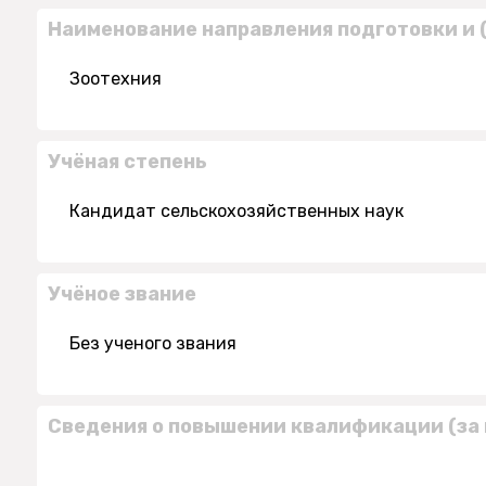
Наименование направления подготовки и 
Зоотехния
Учёная степень
Кандидат сельскохозяйственных наук
Учёное звание
Без ученого звания
Сведения о повышении квалификации (за 