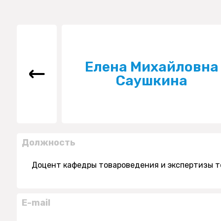
Елена Михайловна
Саушкина
Должность
Доцент кафедры товароведения и экспертизы т
E-mail