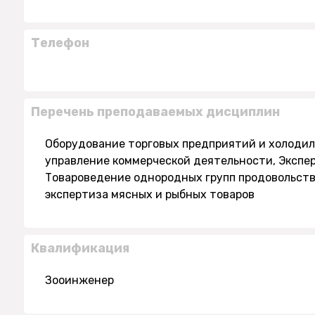
Телефон
Перечень преподаваемых дисциплин
Оборудование торговых предприятий и холоди
управление коммерческой деятельности, Экспе
Товароведение однородных групп продовольст
экспертиза мясных и рыбных товаров
Квалификация
Зооинженер