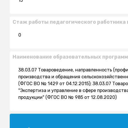
15
Стаж работы педагогического работника 
0
Наименование образовательных программ
38.03.07 Товароведение, направленность (профи
производства и обращения сельскохозяйственн
(ФГОС ВО № 1429 от 04.12.2015); 38.03.07 Това
"Экспертиза и управление в сфере производств
продукции" (ФГОС ВО № 985 от 12.08.2020)