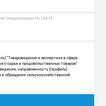
по специальности (лет)
ль) "Товароведение и экспертиза в сфере
ого сырья и продовольственных товаров"
роведение, направленность (профиль)
а и обращения сельскохозяйственной