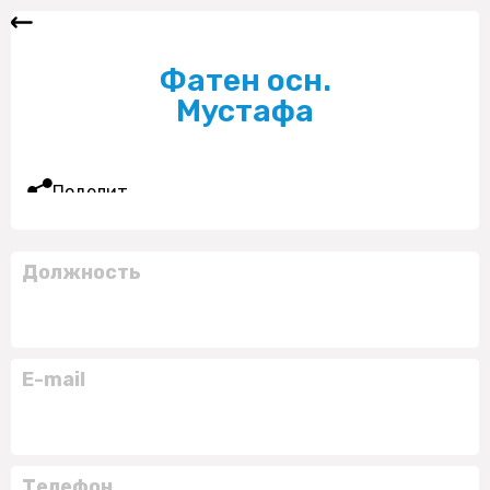
Фатен осн.
Мустафа
Поделиться
Должность
E-mail
Телефон