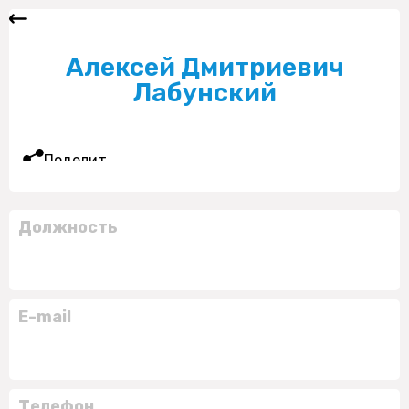
Алексей Дмитриевич
Лабунский
Поделиться
Должность
E-mail
Телефон