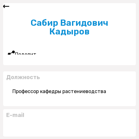
Сабир Вагидович
Кадыров
Поделиться
Должность
Профессор кафедры растениеводства
E-mail