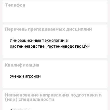
Телефон
Перечень преподаваемых дисциплин
Инновационные технологии в
растениеводстве, Растениеводство ЦЧР
Квалификация
Ученый агроном
Наименование направления подготовки и
(или) специальности