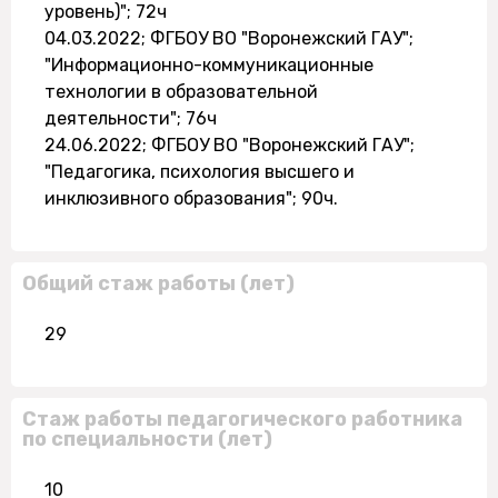
уровень)"; 72ч
04.03.2022; ФГБОУ ВО "Воронежский ГАУ";
"Информационно-коммуникационные
технологии в образовательной
деятельности"; 76ч
24.06.2022; ФГБОУ ВО "Воронежский ГАУ";
"Педагогика, психология высшего и
инклюзивного образования"; 90ч.
Общий стаж работы (лет)
29
Стаж работы педагогического работника
по специальности (лет)
10