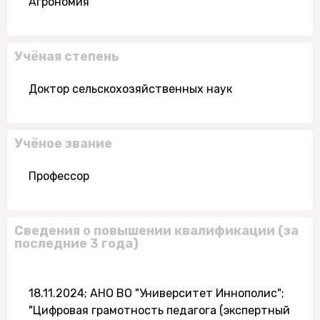
Агрономия
Учёная степень
Доктор сельскохозяйственных наук
Учёное звание
Профессор
Сведения о повышении квалификации (за
последние 3 года)
18.11.2024; АНО ВО "Университет Иннополис";
"Цифровая грамотность педагога (экспертный