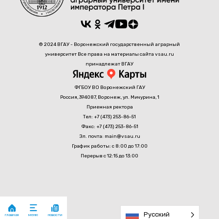
© 2024 ВГАУ - Воронежский государственный аграрный
университет Все права на материалы сайта vsau.ru
принадлежат ВГАУ
ФГБОУ ВО Воронежский ГАУ
Россия, 394087, Воронеж, ул. Мичурина, 1
Приемная ректора
Тел: +7 (473) 253-86-51
Факс: +7 (473) 253-86-51
Эл. почта: main@vsau.ru
График работы: с 8:00 до 17:00
Перерыв с 12:15 до 13:00
Русский
главная
новости
меню