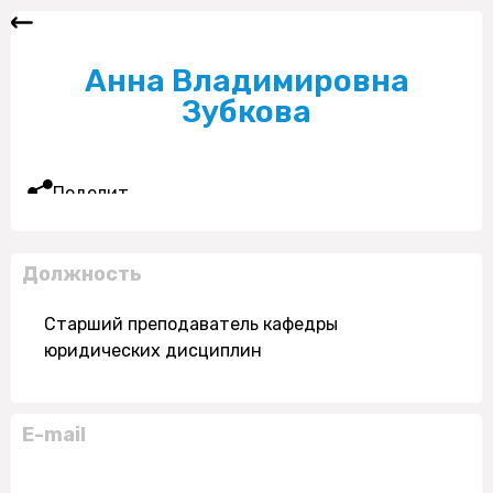
Анна Владимировна
Зубкова
Поделиться
Должность
Старший преподаватель кафедры
юридических дисциплин
E-mail