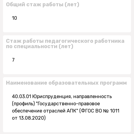
Общий стаж работы (лет)
10
Стаж работы педагогического работника
по специальности (лет)
7
Наименование образовательных программ
40.03.01 Юриспруденция, направленность
(профиль) "Государственно-правовое
обеспечение отраслей АПК" (ФГОС ВО № 1011
от 13.08.2020)