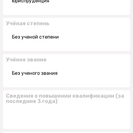
юриспруденция
Учёная степень
Без ученой степени
Учёное звание
Без ученого звания
Сведения о повышении квалификации (за
последние 3 года)