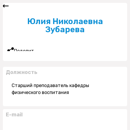
Юлия Николаевна
Зубарева
Поделиться
Должность
Старший преподаватель кафедры
физического воспитания
E-mail