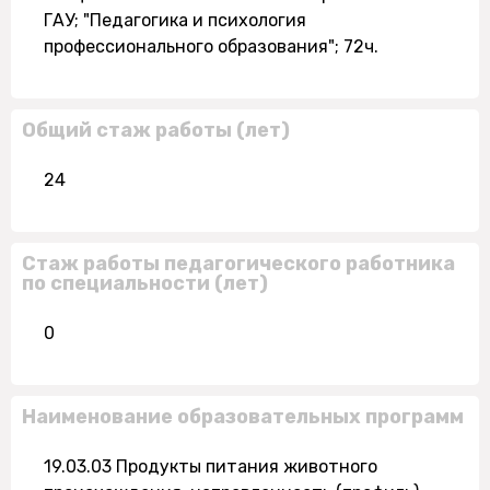
ГАУ; "Педагогика и психология
профессионального образования"; 72ч.
Общий стаж работы (лет)
24
Стаж работы педагогического работника
по специальности (лет)
0
Наименование образовательных программ
19.03.03 Продукты питания животного