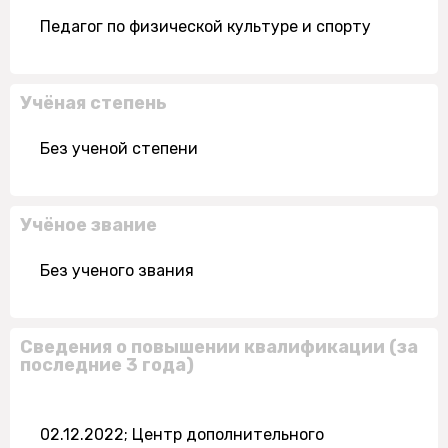
Педагог по физической культуре и спорту
Учёная степень
Без ученой степени
Учёное звание
Без ученого звания
Сведения о повышении квалификации (за
последние 3 года)
02.12.2022; Центр дополнительного