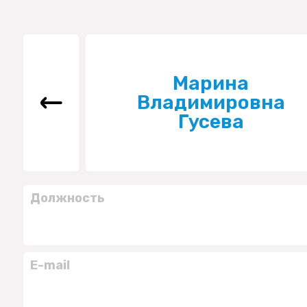
Марина
Владимировна
Гусева
Должность
E-mail