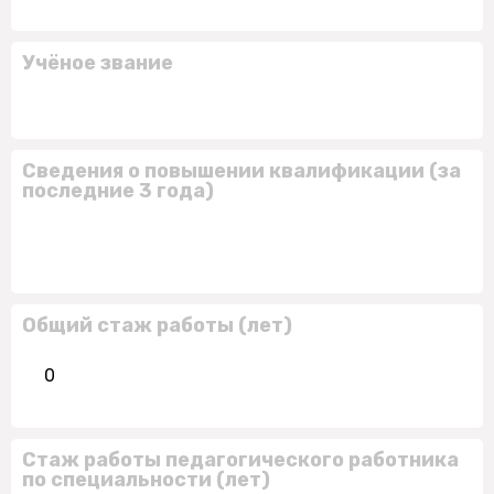
Учёное звание
Сведения о повышении квалификации (за
последние 3 года)
Общий стаж работы (лет)
0
Стаж работы педагогического работника
по специальности (лет)