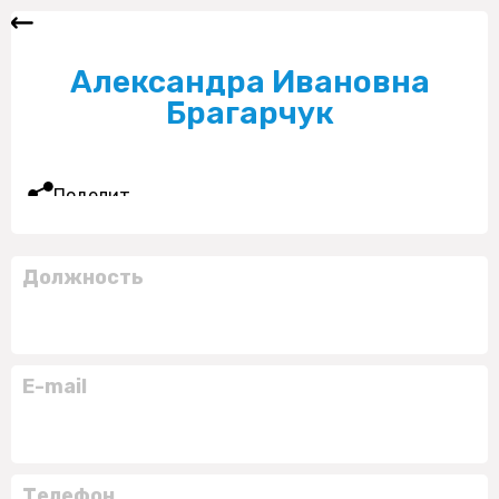
Александра Ивановна
Брагарчук
Поделиться
Должность
E-mail
Телефон