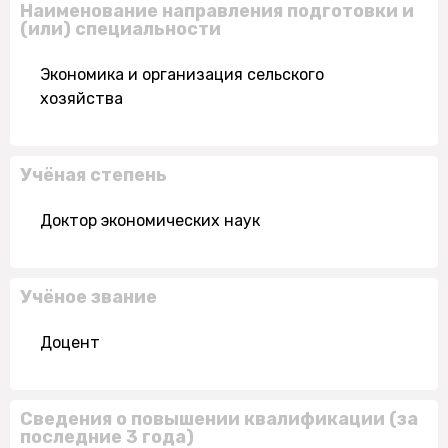
Наименование направления подготовки и
(или) специальности
Экономика и организация сельского
хозяйства
Учёная степень
Доктор экономических наук
Учёное звание
Доцент
Сведения о повышении квалификации (за
последние 3 года)