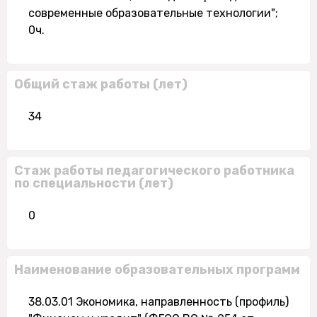
современные образовательные технологии";
0ч.
Общий стаж работы (лет)
34
Стаж работы педагогического работника
по специальности (лет)
0
Наименование образовательных программ
38.03.01 Экономика, направленность (профиль)