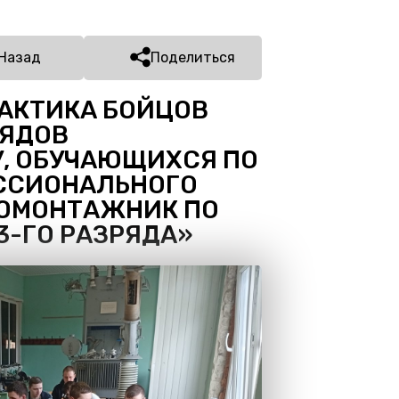
Назад
Поделиться
АКТИКА БОЙЦОВ
РЯДОВ
, ОБУЧАЮЩИХСЯ ПО
ССИОНАЛЬНОГО
РОМОНТАЖНИК ПО
3-ГО РАЗРЯДА»