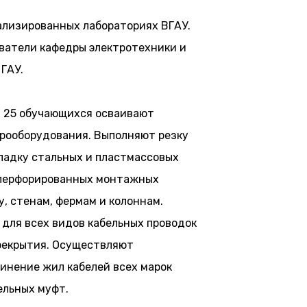
ализированных лабораториях ВГАУ.
ватели кафедры электротехники и
ГАУ.
я 25 обучающихся осваивают
трооборудования. Выполняют резку
кладку стальных и пластмассовых
, перфорированных монтажных
у, стенам, фермам и колоннам.
 для всех видов кабельных проводок
ерекрытия. Осуществляют
инение жил кабелей всех марок
ельных муфт.