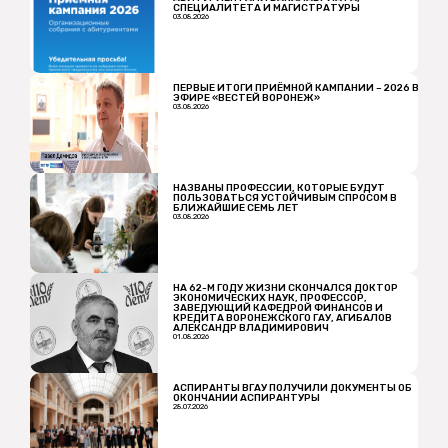
СПЕЦИАЛИТЕТА И МАГИСТРАТУРЫ
03.08.2026
ПЕРВЫЕ ИТОГИ ПРИЁМНОЙ КАМПАНИИ – 2026 В
ЭФИРЕ «ВЕСТЕЙ ВОРОНЕЖ»
03.08.2026
НАЗВАНЫ ПРОФЕССИИ, КОТОРЫЕ БУДУТ
ПОЛЬЗОВАТЬСЯ УСТОЙЧИВЫМ СПРОСОМ В
БЛИЖАЙШИЕ СЕМЬ ЛЕТ
03.08.2026
НА 62-М ГОДУ ЖИЗНИ СКОНЧАЛСЯ ДОКТОР
ЭКОНОМИЧЕСКИХ НАУК, ПРОФЕССОР,
ЗАВЕДУЮЩИЙ КАФЕДРОЙ ФИНАНСОВ И
КРЕДИТА ВОРОНЕЖСКОГО ГАУ, АГИБАЛОВ
АЛЕКСАНДР ВЛАДИМИРОВИЧ
01.08.2026
АСПИРАНТЫ ВГАУ ПОЛУЧИЛИ ДОКУМЕНТЫ ОБ
ОКОНЧАНИИ АСПИРАНТУРЫ
28.07.2026