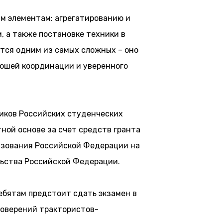
м элементам: агрегатированию и
 а также постановке техники в
тся одним из самых сложных – оно
рошей координации и уверенного
иков Российских студенческих
ной основе за счет средств гранта
азования Российской Федерации на
ьства Российской Федерации.
ебятам предстоит сдать экзамен в
товерений трактористов-