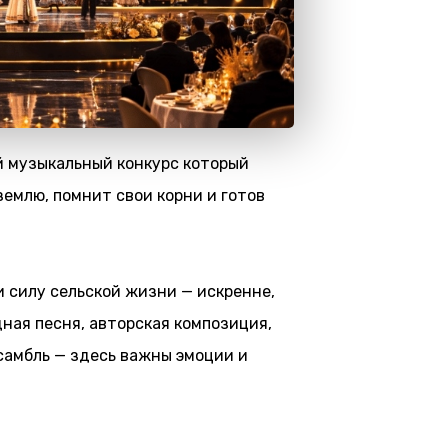
 музыкальный конкурс который
землю, помнит свои корни и готов
и силу сельской жизни — искренне,
ная песня, авторская композиция,
самбль — здесь важны эмоции и